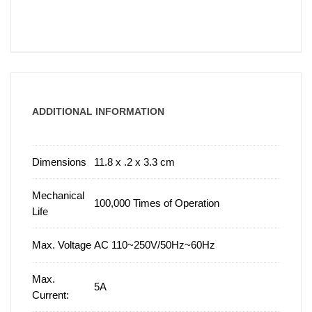
ADDITIONAL INFORMATION
Dimensions
11.8 x .2 x 3.3 cm
Mechanical
100,000 Times of Operation
Life
Max. Voltage
AC 110~250V/50Hz~60Hz
Max.
5A
Current: