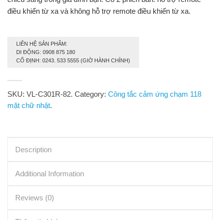
điều khiển từ xa và không hỗ trợ remote điều khiển từ xa.
LIÊN HỆ SẢN PHẨM:
DI ĐỘNG: 0908 875 180
CỐ ĐỊNH: 0243. 533 5555 (GIỜ HÀNH CHÍNH)
SKU:
VL-C301R-82
.
Category:
Công tắc cảm ứng chạm 118
mặt chữ nhật
.
Description
Additional Information
Reviews (0)