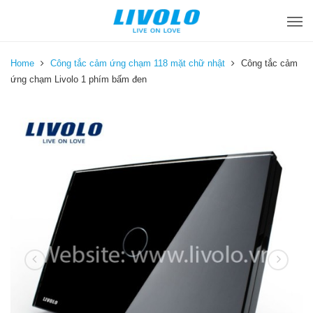
Home
Công tắc cảm ứng chạm 118 mặt chữ nhật
Công tắc cảm
ứng chạm Livolo 1 phím bấm đen