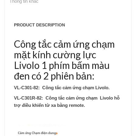
Thông tin khác
PRODUCT DESCRIPTION
Công tắc cảm ứng chạm
mặt kính cường lực
Livolo 1 phím bấm màu
đen có 2 phiên bản:
VL-C301-82: Công tắc cảm ứng chạm Livolo.
VL-C301R-82: Công tắc cảm ứng chạm Livolo hỗ
trợ điều khiển từ xa bằng remote.