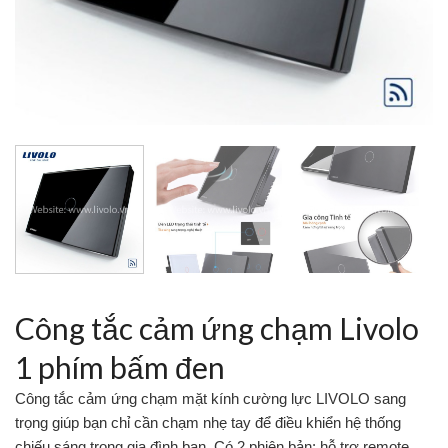
Công tắc cảm ứng chạm Livolo
1 phím bấm đen
Công tắc cảm ứng chạm mặt kính cường lực LIVOLO sang
trọng giúp bạn chỉ cần chạm nhẹ tay để điều khiển hệ thống
chiếu sáng trong gia đình bạn. Có 2 phiên bản: hỗ trợ remote