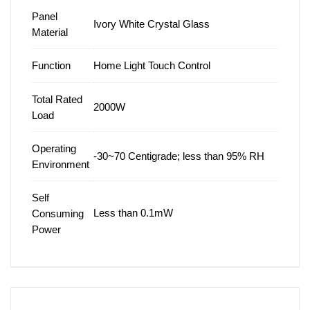
Panel
Ivory White Crystal Glass
Material
Function
Home Light Touch Control
Total Rated
2000W
Load
Operating
-30~70 Centigrade; less than 95% RH
Environment
Self
Less than 0.1mW
Consuming
Power