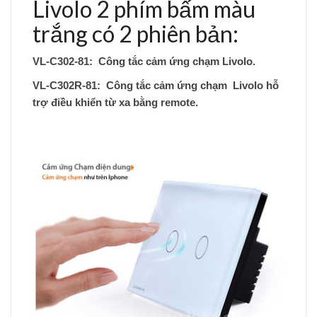
Livolo 2 phím bấm màu
trắng có 2 phiên bản:
VL-C302-81: Công tắc cảm ứng chạm Livolo.
VL-C302R-81: Công tắc cảm ứng chạm Livolo hỗ
trợ điều khiển từ xa bằng remote.