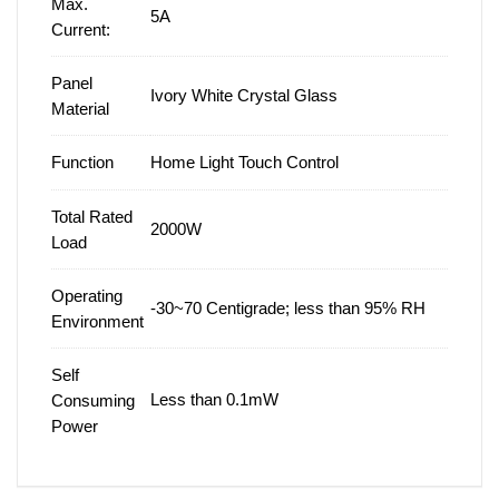
Max.
5A
Current:
Panel
Ivory White Crystal Glass
Material
Function
Home Light Touch Control
Total Rated
2000W
Load
Operating
-30~70 Centigrade; less than 95% RH
Environment
Self
Less than 0.1mW
Consuming
Power