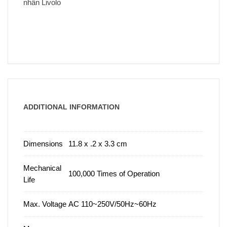
ADDITIONAL INFORMATION
Dimensions
11.8 x .2 x 3.3 cm
Mechanical
100,000 Times of Operation
Life
Max. Voltage
AC 110~250V/50Hz~60Hz