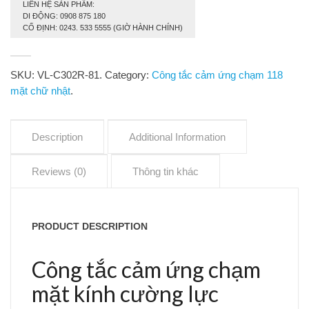
LIÊN HỆ SẢN PHẨM:
DI ĐỘNG: 0908 875 180
CỐ ĐỊNH: 0243. 533 5555 (GIỜ HÀNH CHÍNH)
SKU:
VL-C302R-81
.
Category:
Công tắc cảm ứng chạm 118
mặt chữ nhật
.
Description
Additional Information
Reviews (0)
Thông tin khác
PRODUCT DESCRIPTION
Công tắc cảm ứng chạm
mặt kính cường lực