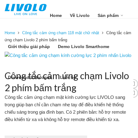
Home
Về Livolo
Sản phẩm
Home
Công tắc cảm ứng chạm 118 mặt chữ nhật
Công tắc cảm
ứng chạm Livolo 2 phím bấm trắng
Giới thiệu giải pháp
Demo Livolo Smarthome
Công tắc cảm ứng chạm Livolo
Download Catalogue
Liên hệ
2 phím bấm trắng
Công tắc cảm ứng chạm mặt kính cường lực LIVOLO sang
trọng giúp bạn chỉ cần chạm nhẹ tay để điều khiển hệ thống
chiếu sáng trong gia đình bạn. Có 2 phiên bản: hỗ trợ remote
điều khiển từ xa và không hỗ trợ remote điều khiển từ xa.