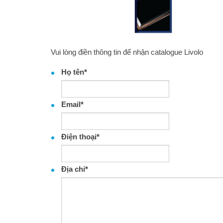
Vui lòng điền thông tin để nhận catalogue Livolo
Họ tên
*
Email
*
Điện thoại
*
Địa chỉ
*