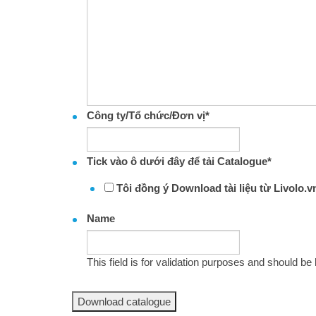
Công ty/Tổ chức/Đơn vị
*
Tick vào ô dưới đây để tải Catalogue
*
Tôi đồng ý Download tài liệu từ Livolo.v
Name
This field is for validation purposes and should be