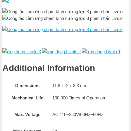
Additional Information
Dimensions
11.8 x .2 x 3.3 cm
Mechanical Life
100,000 Times of Operation
Max. Voltage
AC 110~250V/50Hz~60Hz