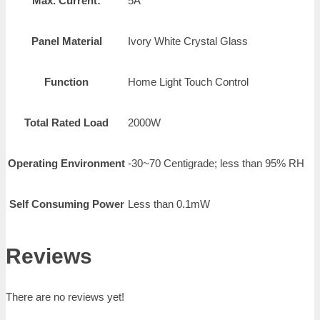
Max. Current:
5A
Panel Material
Ivory White Crystal Glass
Function
Home Light Touch Control
Total Rated Load
2000W
Operating Environment
-30~70 Centigrade; less than 95% RH
Self Consuming Power
Less than 0.1mW
Reviews
There are no reviews yet!