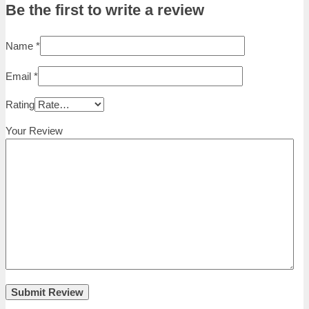
Be the first to write a review
Name
*
Email
*
Rating
Your Review