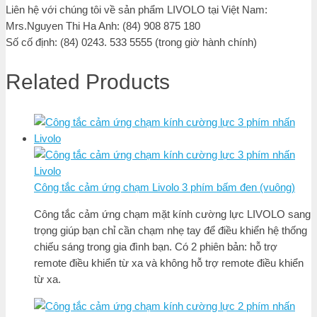
Liên hệ với chúng tôi về sản phẩm LIVOLO tại Việt Nam:
Mrs.Nguyen Thi Ha Anh: (84) 908 875 180
Số cố định: (84) 0243. 533 5555 (trong giờ hành chính)
Related Products
Công tắc cảm ứng chạm Livolo 3 phím bấm đen (vuông)
Công tắc cảm ứng chạm mặt kính cường lực LIVOLO sang
trọng giúp bạn chỉ cần chạm nhẹ tay để điều khiển hệ thống
chiếu sáng trong gia đình bạn. Có 2 phiên bản: hỗ trợ
remote điều khiển từ xa và không hỗ trợ remote điều khiển
từ xa.